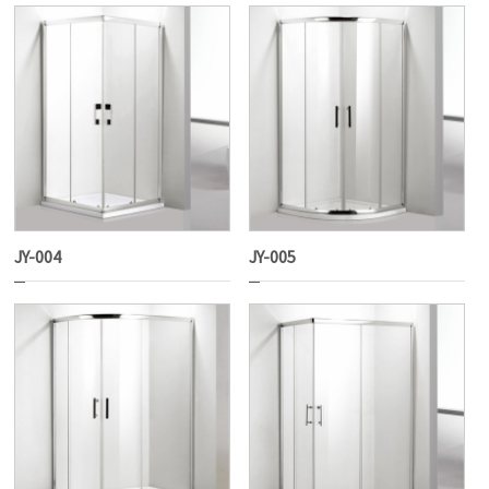
JY-004
JY-005