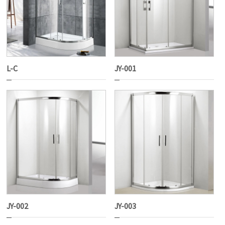
L-C
JY-001
JY-002
JY-003