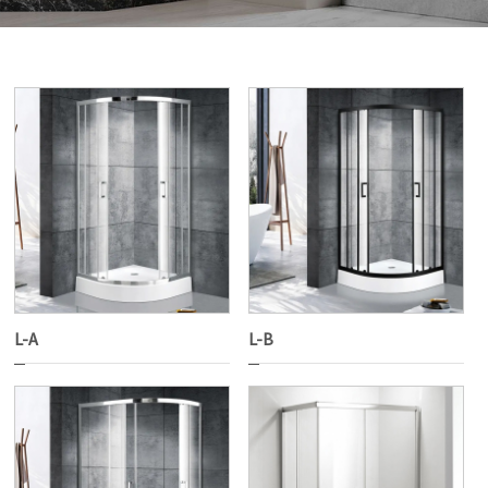
L-A
L-B