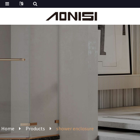
Home
Products
shower enclosure