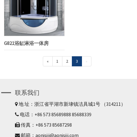
G821浴缸淋浴一体房
«
1
2
3
»
联系我们
地 址：浙江省平湖市新埭镇洁具城1号 （314211）
电话：+86 573 85689888 85688339
传真：+86 573 85687298
邮箱：aonisijj@aonisijj.com