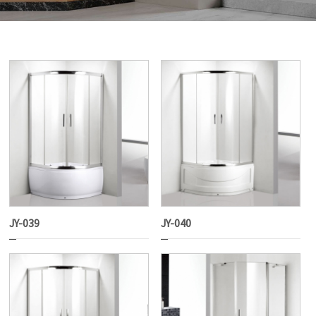
JY-039
JY-040