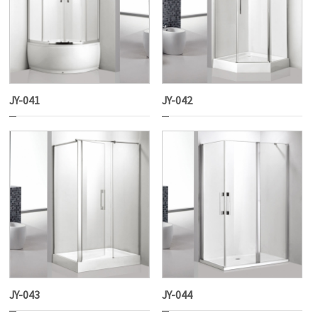
JY-041
JY-042
JY-043
JY-044