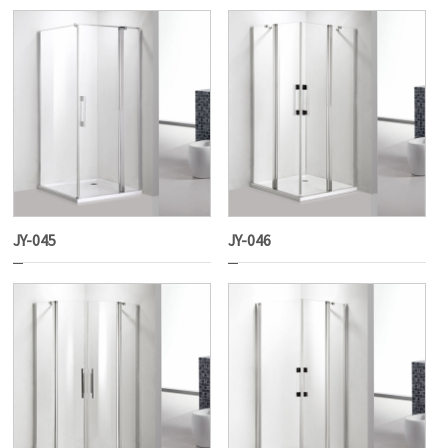
JY-045
JY-046