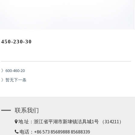
450-230-30
600-460-20
暂无下一条
联系我们
地 址：浙江省平湖市新埭镇洁具城1号 （314211）
电话：+86 573 85689888 85688339