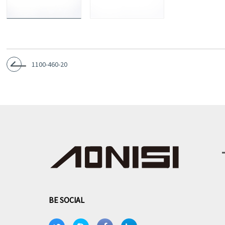
1100-460-20
BE SOCIAL