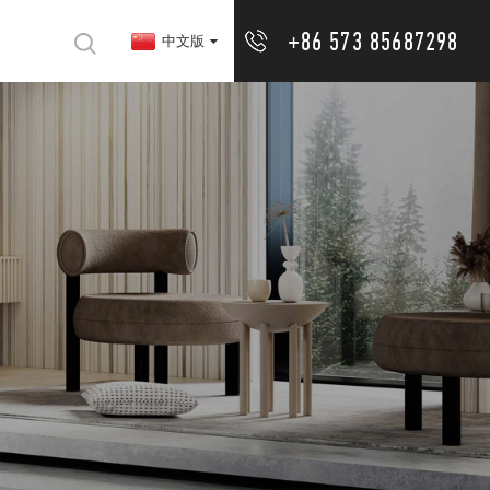
+86 573 85687298
中文版