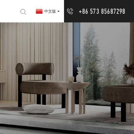
+86 573 85687298
中文版