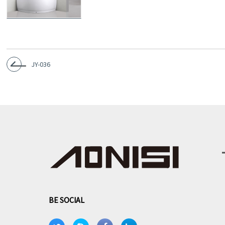
JY-036
BE SOCIAL